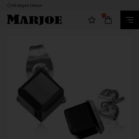
100% nikkelvrij sieraden
60 dagen retour
Snelle bezorging
Ecommerce Europe
0
100% nikkelvrij sieraden
60 dagen retour
Snelle bezorging
Ecommerce Europe