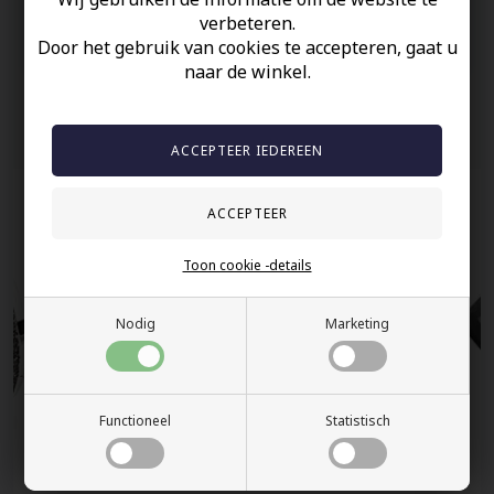
60 dagen retour
verbeteren.
Door het gebruik van cookies te accepteren, gaat u
Snelle bezorging
naar de winkel.
Anderen gekocht hebben ook
Toon cookie -details
Nodig
Marketing
Functioneel
Statistisch