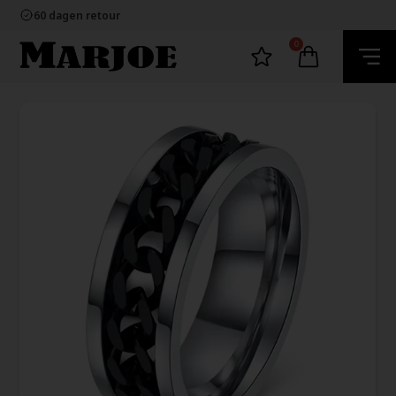
100% nikkelvrij sieraden
60 dagen retour
Snelle bezorging
Ecommerce Europe
0
100% nikkelvrij sieraden
60 dagen retour
Snelle bezorging
Ecommerce Europe