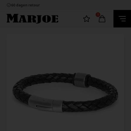
100% nikkelvrij sieraden
60 dagen retour
Snelle bezorging
Ecommerce Europe
0
100% nikkelvrij sieraden
60 dagen retour
Snelle bezorging
Ecommerce Europe