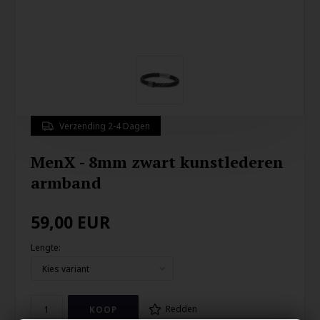
Verzending 2-4 Dagen
MenX - 8mm zwart kunstlederen
armband
59,00
EUR
Lengte:
Redden