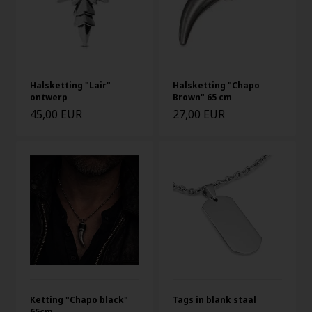
Halsketting "Lair"
Halsketting "Chapo
ontwerp
Brown" 65 cm
45,00 EUR
27,00 EUR
Ketting "Chapo black"
Tags in blank staal
65cm