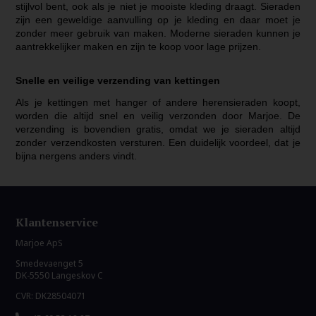
stijlvol bent, ook als je niet je mooiste kleding draagt. Sieraden
zijn een geweldige aanvulling op je kleding en daar moet je
zonder meer gebruik van maken. Moderne sieraden kunnen je
aantrekkelijker maken en zijn te koop voor lage prijzen.
Snelle en veilige verzending van kettingen
Als je kettingen met hanger of andere herensieraden koopt,
worden die altijd snel en veilig verzonden door Marjoe. De
verzending is bovendien gratis, omdat we je sieraden altijd
zonder verzendkosten versturen. Een duidelijk voordeel, dat je
bijna nergens anders vindt.
Klantenservice
Marjoe ApS
Smedevaenget 5
DK-5550 Langeskov C
CVR: DK28504071