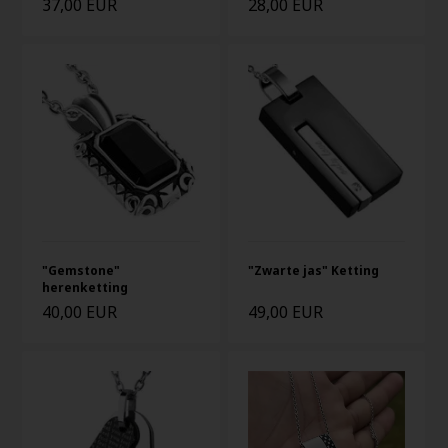
37,00 EUR
28,00 EUR
"Gemstone"
"Zwarte jas" Ketting
herenketting
40,00 EUR
49,00 EUR