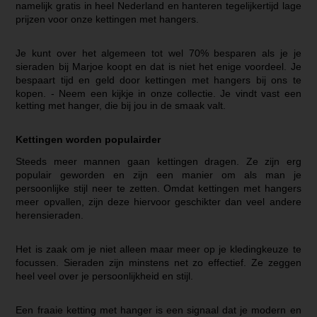
namelijk gratis in heel Nederland en hanteren tegelijkertijd lage
prijzen voor onze kettingen met hangers.
Je kunt over het algemeen tot wel 70% besparen als je je
sieraden bij Marjoe koopt en dat is niet het enige voordeel. Je
bespaart tijd en geld door kettingen met hangers bij ons te
kopen. -
Neem een kijkje in onze collectie. Je vindt vast een
ketting met hanger, die bij jou in de smaak valt.
Kettingen worden populairder
Steeds meer mannen gaan kettingen dragen. Ze zijn erg
populair geworden en zijn een manier om als man je
persoonlijke stijl neer te zetten. Omdat kettingen met hangers
meer opvallen, zijn deze hiervoor geschikter dan veel andere
herensieraden.
Het is zaak om je niet alleen maar meer op je kledingkeuze te
focussen. Sieraden zijn minstens net zo effectief. Ze zeggen
heel veel over je persoonlijkheid en stijl.
Een fraaie ketting met hanger is een signaal dat je modern en