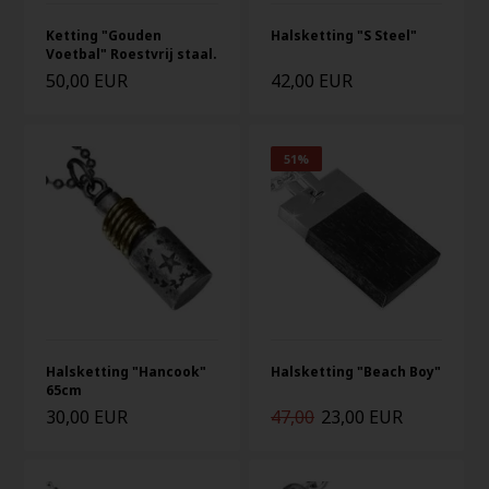
Ketting "Gouden
Halsketting "S Steel"
Voetbal" Roestvrij staal.
50,00 EUR
42,00 EUR
51%
Halsketting "Hancook"
Halsketting "Beach Boy"
65cm
30,00 EUR
47,00
23,00 EUR