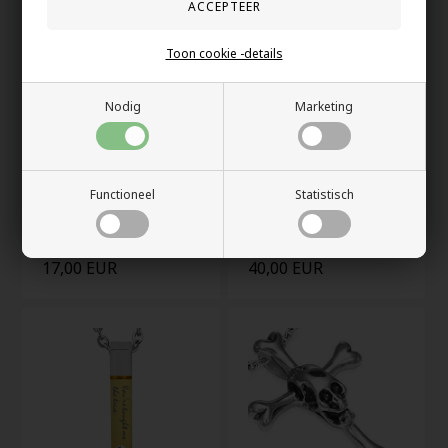
Toon cookie -details
Nodig
Marketing
Functioneel
Statistisch
"Latin" leren ketting
"Stalen Patroon"
Ketting.
17,00 EUR
40,00 EUR