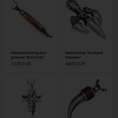
Soldatenketting met
Halsketting "Drietand
patroon "Bull Steel"
klauwen"
32,00 EUR
44,00 EUR