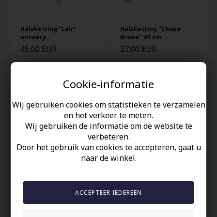
Halsketting "Lair"
Halsketting "Chapo
ontwerp
Brown" 65 cm
45,00 EUR
27,00 EUR
Cookie-informatie
Wij gebruiken cookies om statistieken te verzamelen
en het verkeer te meten.
Wij gebruiken de informatie om de website te
verbeteren.
Door het gebruik van cookies te accepteren, gaat u
naar de winkel.
Ketting "Chapo black"
Tags in blank staal
65cm
47,00 EUR
22,00 EUR