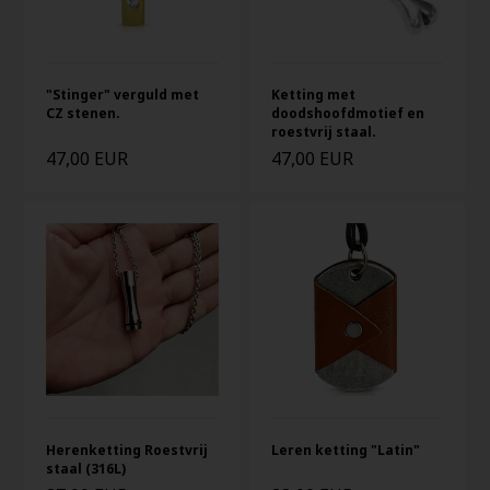
"Stinger" verguld met
Ketting met
CZ stenen.
doodshoofdmotief en
roestvrij staal.
47,00 EUR
47,00 EUR
Herenketting Roestvrij
Leren ketting "Latin"
staal (316L)