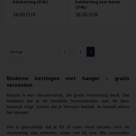
halsketting (316L)
halsketting voor heren
(316L)
34,00 EUR
36,00 EUR
Vorrige
1
...
3
4
Moderne kettingen met hanger – gratis
verzonden
Marjoe is een sieradenshop, die gratis verzending biedt. Dat
betekent dat je de bestelde herensieraden aan de deur
bezorgd krijgt, zonder dat je hiervoor betaalt. Je betaalt alleen
het sieraad.
Het is gebruikelijk dat je €5 of meer moet betalen voor de
verzending van artikelen; maar niet bij ons. We verzenden