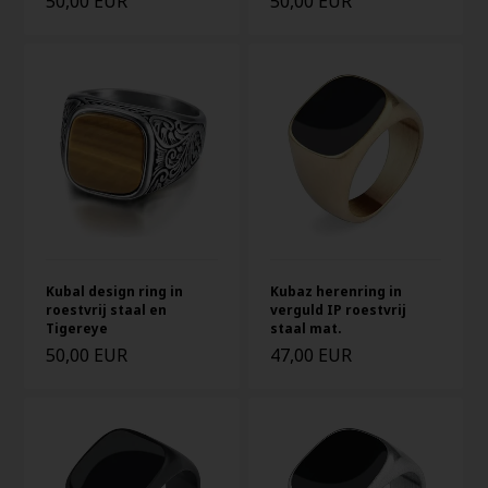
50,00 EUR
50,00 EUR
Kubal design ring in
Kubaz herenring in
roestvrij staal en
verguld IP roestvrij
Tigereye
staal mat.
50,00 EUR
47,00 EUR