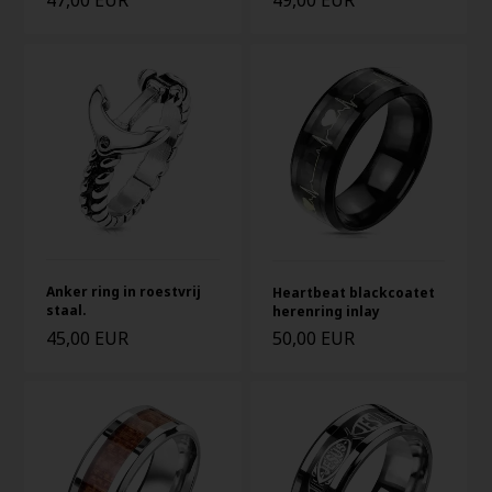
47,00 EUR
49,00 EUR
Anker ring in roestvrij
Heartbeat blackcoatet
staal.
herenring inlay
45,00 EUR
50,00 EUR