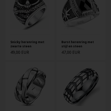
Snicky herenring met
Burst herenring met
zwarte steen
stijl en steen
49,00 EUR
47,00 EUR