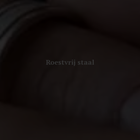
Roestvrij staal