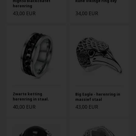
High50 blackcoatet
Rune Vikinge ring oxy
herenring
43,00 EUR
34,00 EUR
Zwarte ketting
Big Eagle - herenring in
herenring in staal.
massief staal
40,00 EUR
43,00 EUR