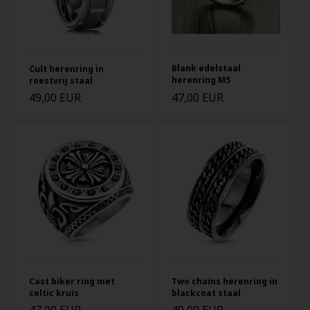
Blank edelstaal
Cult herenring in
herenring M5
roestvrij staal
49,00 EUR
47,00 EUR
Cast biker ring met
Two chains herenring in
celtic kruis
blackcoat staal