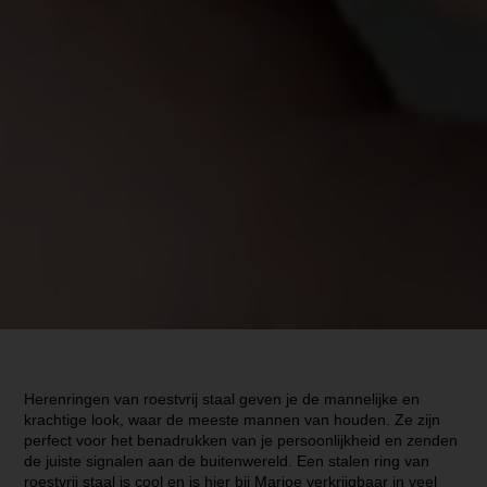
Herenringen van roestvrij staal geven je de mannelijke en
krachtige look, waar de meeste mannen van houden. Ze zijn
perfect voor het benadrukken van je persoonlijkheid en zenden
de juiste signalen aan de buitenwereld. Een stalen ring van
roestvrij staal is cool en is hier bij Marjoe verkrijgbaar in veel