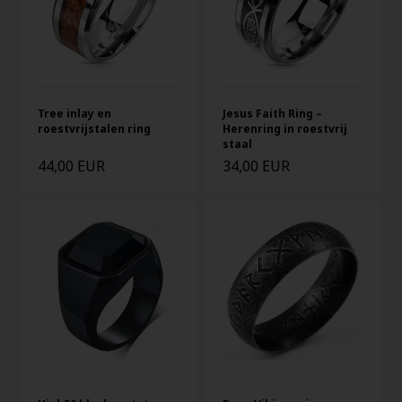
Tree inlay en
Jesus Faith Ring –
roestvrijstalen ring
Herenring in roestvrij
staal
44,00 EUR
34,00 EUR